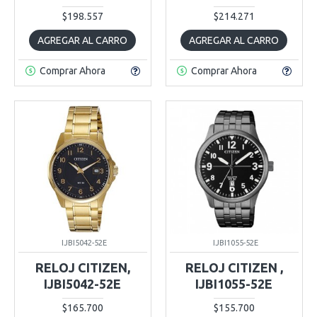
$198.557
$214.271
AGREGAR AL CARRO
AGREGAR AL CARRO
Comprar Ahora
Comprar Ahora
IJBI5042-52E
IJBI1055-52E
RELOJ CITIZEN,
RELOJ CITIZEN ,
IJBI5042-52E
IJBI1055-52E
$165.700
$155.700