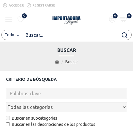
ACCEDER
REGISTRARSE
0
0
0
Todo
BUSCAR
Buscar
CRITERIO DE BÚSQUEDA
Buscar en subcategorías
Buscar en las descripciones de los productos