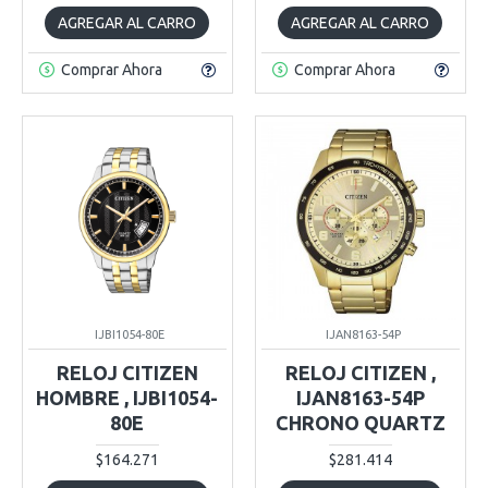
AGREGAR AL CARRO
AGREGAR AL CARRO
Comprar Ahora
Comprar Ahora
IJBI1054-80E
IJAN8163-54P
RELOJ CITIZEN
RELOJ CITIZEN ,
HOMBRE , IJBI1054-
IJAN8163-54P
80E
CHRONO QUARTZ
$164.271
$281.414