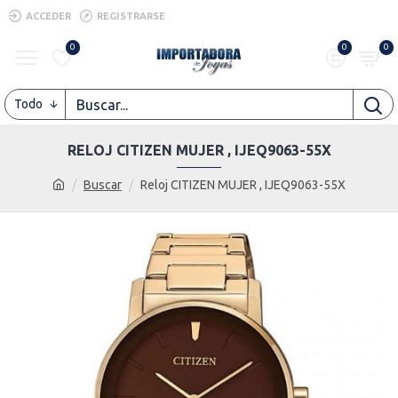
ACCEDER
REGISTRARSE
0
0
0
Todo
RELOJ CITIZEN MUJER , IJEQ9063-55X
Buscar
Reloj CITIZEN MUJER , IJEQ9063-55X