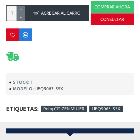
COMPRAR AHORA
AGREGAR AL CARRO
CONSULTAR
STOCK:
1
MODELO:
IJEQ9063-55X
ETIQUETAS:
Reloj CITIZEN MUJER
IJEQ9063-55X