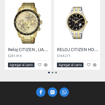
Reloj CITIZEN , IJAN8163-54P CHRONO QUARTZ
RELOJ CITIZEN HOMBRE , IJBI1054-80E
$281.414
$164.271
Agregar al carro
Agregar al carro