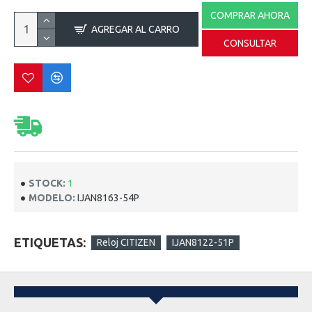
COMPRAR AHORA
AGREGAR AL CARRO
CONSULTAR
STOCK:
1
MODELO:
IJAN8163-54P
ETIQUETAS:
Reloj CITIZEN
IJAN8122-51P