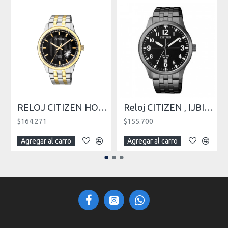
RELOJ CITIZEN HOMBRE , IJBI1054-80E
Reloj CITIZEN , IJBI1055-52E
$164.271
$155.700
Agregar al carro
Agregar al carro