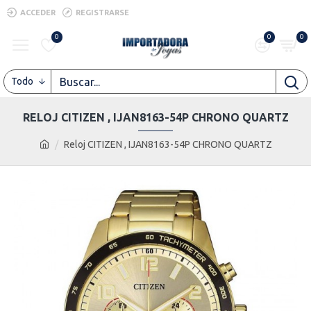
ACCEDER
REGISTRARSE
0
0
0
Todo
RELOJ CITIZEN , IJAN8163-54P CHRONO QUARTZ
Reloj CITIZEN , IJAN8163-54P CHRONO QUARTZ