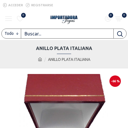
ACCEDER
REGISTRARSE
0
0
0
Todo
ANILLO PLATA ITALIANA
ANILLO PLATA ITALIANA
-66 %