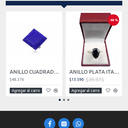
-66 %
ANILLO CUADRADO CRISTAL AZUL
ANILLO PLATA ITALIANA
$39.975
$48.376
$13.590
Agregar al carro
Agregar al carro