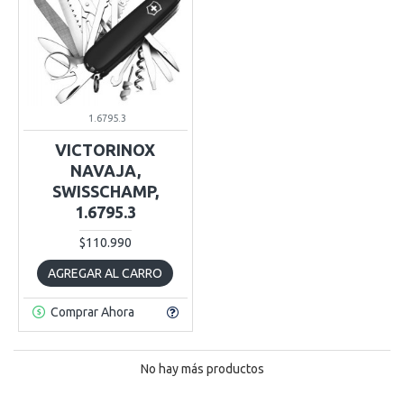
1.6795.3
VICTORINOX
NAVAJA,
SWISSCHAMP,
1.6795.3
$110.990
AGREGAR AL CARRO
Comprar Ahora
No hay más productos